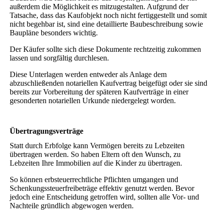
außerdem die Möglichkeit es mitzugestalten. Aufgrund der
Tatsache, dass das Kaufobjekt noch nicht fertiggestellt und somit
nicht begehbar ist, sind eine detaillierte Baubeschreibung sowie
Baupläne besonders wichtig.
Der Käufer sollte sich diese Dokumente rechtzeitig zukommen
lassen und sorgfältig durchlesen.
Diese Unterlagen werden entweder als Anlage dem
abzuschließenden notariellen Kaufvertrag beigefügt oder sie sind
bereits zur Vorbereitung der späteren Kaufverträge in einer
gesonderten notariellen Urkunde niedergelegt worden.
Übertragungsverträge
Statt durch Erbfolge kann Vermögen bereits zu Lebzeiten
übertragen werden. So haben Eltern oft den Wunsch, zu
Lebzeiten Ihre Immobilien auf die Kinder zu übertragen.
So können erbsteuerrechtliche Pflichten umgangen und
Schenkungssteuerfreibeträge effektiv genutzt werden. Bevor
jedoch eine Entscheidung getroffen wird, sollten alle Vor- und
Nachteile gründlich abgewogen werden.