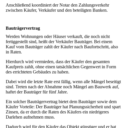
Anschließend koordiniert der Notar den Zahlungsverkehr
zwischen Käufer, Verkäufer und den beteiligten Banken.
Bauträgervertrag
Werden Wohnungen oder Häuser verkauft, die noch nicht
fertiggestellt sind, heißt der Verkäufer Bauträger. Bei einem
Kauf vom Bauträger zahlt der Käufer nach Baufortschritt, also
in Raten.
Hierdurch wird vermieden, dass der Käufer den gesamten
Kaufpreis zahlt, ohne einen tatsächlichen Gegenwert in Form
des errichteten Gebäudes zu haben.
Dabei wird die letzte Rate erst fällig, wenn alle Mängel beseitigt
sind. Treten nach der Abnahme noch Mängel am Bauwerk auf,
haftet der Bauträger für fünf Jahre.
Ein solcher Bauträgervertrag bietet dem Bauträger sowie dem
Käufer Vorteile: Der Bauträger hat Planungssicherheit und spart
Zinsen, da er durch die Raten des Käufers ein niedrigeres
Darlehen aufnehmen muss.
Dadurch wird für den Käufer das Objekt günstiger und er hat