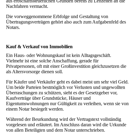
aus erbschaftssteuerlichen Gründen bereits zu Lebzeiten an die
Nachfahren vermacht.
Die vorweggenommene Erbfolge und Gestaltung von
Übertragungsverträgen gehört also auch zum Aufgabenfeld des
Notars.
Kauf & Verkauf von Immobilien
Ein Haus- oder Wohnungskauf ist kein Alltagsgeschäft.
Vielmehr ist eine solche Anschaffung, gerade für
Privatpersonen, oft mit einer Großinvestition gleichzusetzen die
als Altersvorsorge dienen soll.
Für Käufer und Verkäufer geht es dabei meist um sehr viel Geld.
Um beide Parteien bestmöglich vor Verlusten und ungewollten
Überraschungen zu schützen, sieht es der Gesetzgeber vor,
Kaufverträge über Grundstücke, Häuser und
Eigentumswohnungen nur Gültigkeit zu verleihen, wenn sie von
einem Notar besiegelt werden.
Während der Beurkundung wird der Vertragstext vollständig
vorgelesen und erläutert. Im Anschluss daran wird die Urkunde
von allen Beteiligten und dem Notar unterschrieben.