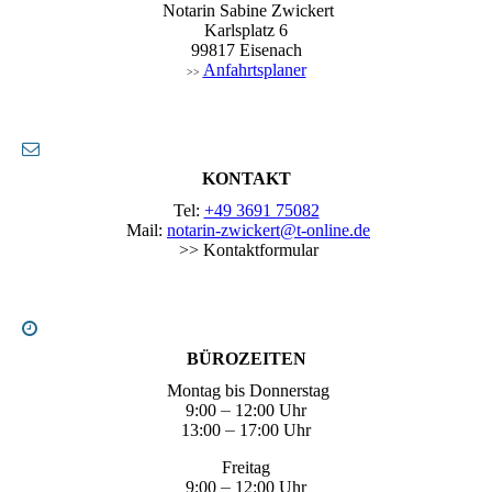
Notarin Sabine Zwickert
Karlsplatz 6
99817 Eisenach
Anfahrtsplaner
>>
KONTAKT
Tel:
+49 3691 75082
Mail:
notarin-zwickert@t-online.de
>> Kontaktformular
BÜROZEITEN
Montag bis Donnerstag
9:00
–
12:00 Uhr
13:00
–
17:00 Uhr
Freitag
9:00
–
12:00 Uhr