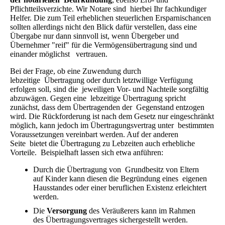
Pflichtteilsverzichte. Wir Notare sind hierbei Ihr fachkundiger
Helfer. Die zum Teil erheblichen steuerlichen Ersparnischancen
sollten allerdings nicht den Blick dafür verstellen, dass eine
Übergabe nur dann sinnvoll ist, wenn Übergeber und
Übernehmer "reif" für die Vermögensübertragung sind und
einander möglichst vertrauen.
Bei der Frage, ob eine Zuwendung durch
lebzeitige Übertragung oder durch letztwillige Verfügung
erfolgen soll, sind die jeweiligen Vor- und Nachteile sorgfältig
abzuwägen. Gegen eine lebzeitige Übertragung spricht
zunächst, dass dem Übertragenden der Gegenstand entzogen
wird. Die Rückforderung ist nach dem Gesetz nur eingeschränkt
möglich, kann jedoch im Übertragungsvertrag unter bestimmten
Voraussetzungen vereinbart werden. Auf der anderen
Seite bietet die Übertragung zu Lebzeiten auch erhebliche
Vorteile. Beispielhaft lassen sich etwa anführen:
Durch die Übertragung von Grundbesitz von Eltern
auf Kinder kann diesen die Begründung eines eigenen
Hausstandes oder einer beruflichen Existenz erleichtert
werden.
Die
Versorgung
des Veräußerers kann im Rahmen
des Übertragungsvertrages sichergestellt werden.