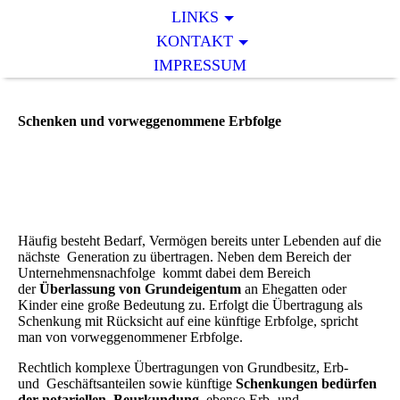
LINKS
KONTAKT
IMPRESSUM
Schenken und vorweggenommene Erbfolge
Häufig besteht Bedarf, Vermögen bereits unter Lebenden auf die
nächste Generation zu übertragen. Neben dem Bereich der
Unternehmensnachfolge kommt dabei dem Bereich
der
Überlassung von Grundeigentum
an Ehegatten oder
Kinder eine große Bedeutung zu. Erfolgt die Übertragung als
Schenkung mit Rücksicht auf eine künftige Erbfolge, spricht
man von vorweggenommener Erbfolge.
Rechtlich komplexe Übertragungen von Grundbesitz, Erb-
und Geschäftsanteilen sowie künftige
Schenkungen bedürfen
der notariellen Beurkundung
, ebenso Erb- und