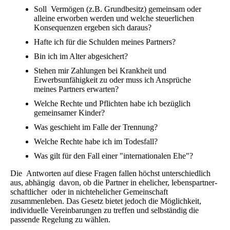
Soll Vermögen (z.B. Grundbesitz) gemeinsam oder
alleine erworben werden und welche steuerlichen
Konsequenzen ergeben sich daraus?
Hafte ich für die Schulden meines Partners?
Bin ich im Alter abgesichert?
Stehen mir Zahlungen bei Krankheit und
Erwerbsunfähigkeit zu oder muss ich Ansprüche
meines Partners erwarten?
Welche Rechte und Pflichten habe ich bezüglich
gemeinsamer Kinder?
Was geschieht im Falle der Trennung?
Welche Rechte habe ich im Todesfall?
Was gilt für den Fall einer "internationalen Ehe"?
Die Antworten auf diese Fragen fallen höchst unterschiedlich
aus, abhängig davon, ob die Partner in ehelicher, le­bens­part­ner­
schaft­licher oder in nichtehelicher Gemeinschaft
zusammenleben. Das Gesetz bietet jedoch die Möglichkeit,
individuelle Vereinbarungen zu treffen und selbständig die
passende Regelung zu wählen.