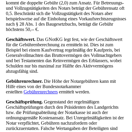
kommt die doppelte Gebühr (2,0) zum Ansatz. Für Betreuungs-
und Vollzugstätigkeiten des Notars beträgt der Gebührensatz oft
0,5. Beschränkt sich die Vollzugstätigkeit des Notars aber
beispielsweise auf die Einholung eines Vorkaufsrechtszeugnisses
nach § 28 Abs. 1 des Baugesetzbuchs, beträgt die Gebühr
höchstens 50,-- €.
Geschäftswert.
Das GNotKG legt fest, wie der Geschäftswert
für die Gebührenberechnung zu ermitteln ist. Dies ist zum
Beispiel bei einem Kaufvertrag regelmäßig der Kaufpreis, bei
Generalvollmachten das Bruttovermögen des Vollmachtgebers
und bei Testamenten das Reinvermögen des Erblassers, wobei
Schulden nur bis maximal zur Hälfte des Aktivvermögens
abzugsfähig sind.
Gebührenrechner.
Die Höhe der Notargebühren kann mit
Hilfe eines von der Bundesnotarkammer
erstellten
Gebührenrechners
ermittelt werden.
Geschäftsprüfung.
Gegenstand der regelmäßigen
Geschäftsprüfungen durch den Präsidenten des Landgerichts
bzw. die Prüfungsabteilung der Notarkasse ist auch der
ordnungsgemäße Kostenansatz. Bei Unregelmäßigkeiten ist der
Notar verpflichtet, Gebühren nachzufordern oder
zurückzuerstatten. Falsche Wertangaben der Beteiligten sind