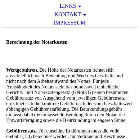
LINKS
KONTAKT
IMPRESSUM
Berechnung der Notarkosten
Wertgebühren.
Die Höhe der Notarkosten richtet sich
ausschließlich nach Bedeutung und Wert des Geschäfts und
nicht nach dem Arbeitsaufwand des Notars. Für jede
Amtstätigkeit des Notars sieht das bundesweit einheitliche
Gerichts- und No­tar­kos­ten­ge­setz (GNotKG) einen bestimmten
Gebührensatz vor. Ausgehend vom jeweiligen Gebührensatz
errechnet sich die konkrete Gebühr nach der vom Geschäftswert
abhängigen Gebührenstaffelung. Die Beurkundungsgebühr
umfasst dabei die umfassende Beratung durch den Notar, die
Entwurfsfertigung sowie die Beurkundung im engeren Sinne.
Gebührensatz.
Für einseitige Erklärungen muss die volle
Gebühr (1,0) berechnet werden, für Verträge und Beschlüsse