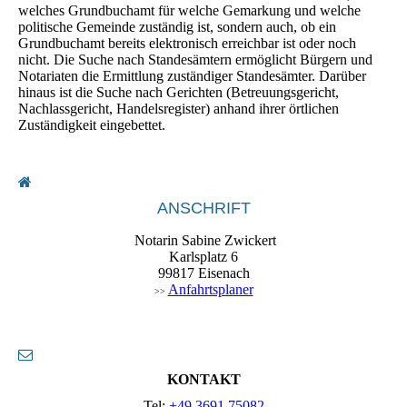
welches Grundbuchamt für welche Gemarkung und welche
politische Gemeinde zuständig ist, sondern auch, ob ein
Grundbuchamt bereits elektronisch erreichbar ist oder noch
nicht. Die Suche nach Standesämtern ermöglicht Bürgern und
Notariaten die Ermittlung zuständiger Standesämter. Darüber
hinaus ist die Suche nach Gerichten (Betreuungsgericht,
Nachlassgericht, Handelsregister) anhand ihrer örtlichen
Zuständigkeit eingebettet.
ANSCHRIFT
Notarin Sabine Zwickert
Karlsplatz 6
99817 Eisenach
Anfahrtsplaner
>>
KONTAKT
Tel:
+49 3691 75082