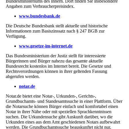
Bundesministeriums des Innern. Dort finden Sie insbesondere
Angaben zum Verbraucherpreisindex.
www.bundesbank.de
Die Deutsche Bundesbank stellt aktuelle und historische
Informationen zum Basiszinssatz nach § 247 BGB zur
Verfügung.
www.gesetze-im-internet.de
Das Bundesministerium der Justiz stellt für interessierte
Bürgerinnen und Bürger nahezu das gesamte aktuelle
Bundesrecht kostenlos im Internet bereit. Die Gesetze und
Rechtsverordnungen können in ihrer geltenden Fassung
abgerufen werden.
notar.de
Notar.de bietet eine Notar-, Urkunden-, Gerichts-,
Grundbuchamts- und Standesamtssuche in einer Plattform. Über
die Notarsuche können Bürger einfach und komfortabel einen
Notar in ihrer Nähe oder mit speziellen Sprachkenntnissen
suchen. Die Urkundensuche gibt Auskunft darüber, wo die
Urkunden eines aus dem Amt geschiedenen Notars aufbewahrt
werden. Die Grundbuchamtssuche beauskunftet nicht nur,